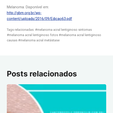
Melanoma. Disponível em:
http://gbm.org.br/wp-
content/uploads/2016/09/Edicao63.pdf
Tags relacionadas: #melanoma acral lentiginoso sintomas
#melanoma acral lentiginoso fotos #melanoma acral lentiginoso
causas #melanoma acral metástase
Posts relacionados