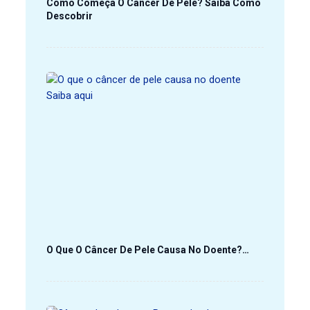
Como Começa O Câncer De Pele? Saiba Como
Descobrir
O Que O Câncer De Pele Causa No Doente?…