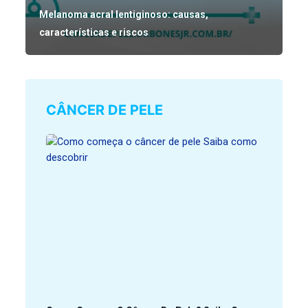
Melanoma acral lentiginoso: causas,
características e riscos
CÂNCER DE PELE