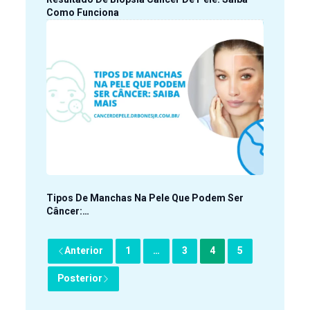
Como Funciona
Tipos De Manchas Na Pele Que Podem Ser
Câncer:…
Anterior
1
…
3
4
5
Posterior