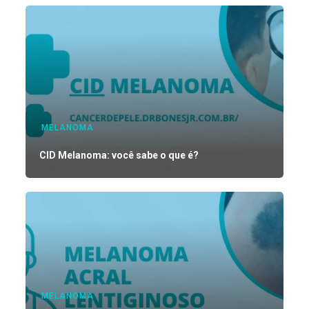
MELANOMA
CID Melanoma: você sabe o que é?
MELANOMA