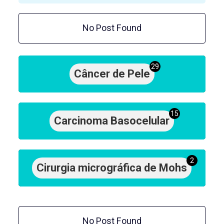
No Post Found
29
Câncer de Pele
15
Carcinoma Basocelular
2
Cirurgia micrográfica de Mohs
No Post Found