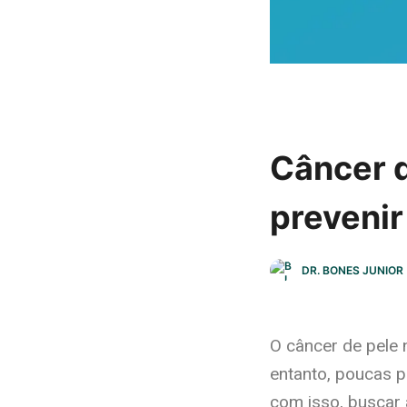
Câncer d
prevenir
DR. BONES JUNIOR
O câncer de pele 
entanto, poucas p
com isso, buscar 