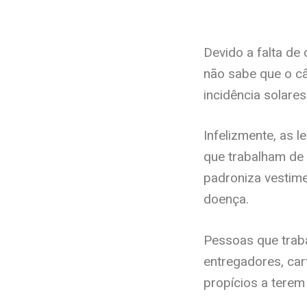
Devido a falta de
não sabe que o câ
incidência solare
Infelizmente, as 
que trabalham de 
padroniza vestim
doença.
Pessoas que trab
entregadores, cart
propícios a terem