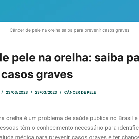
Câncer de pele na orelha saiba para prevenir casos graves
e pele na orelha: saiba p
 casos graves
23/03/2023
23/03/2023
CÂNCER DE PELE
na orelha é um problema de saúde pública no Brasil 
essoas têm o conhecimento necessário para identific
ajuda médica para prevenir casos graves e ter chanc