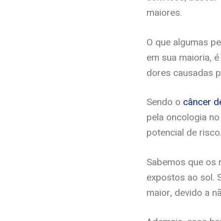
maiores.
O que algumas pe
em sua maioria, é
dores causadas pe
Sendo o
câncer d
pela oncologia no
potencial de risc
Sabemos que os 
expostos ao sol. 
maior, devido a n