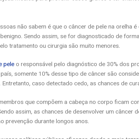
ssoas não sabem é que o câncer de pele na orelha é
 benigno. Sendo assim, se for diagnosticado de form
lo tratamento ou cirurgia são muito menores.
e pele
o responsável pelo diagnóstico de 30% dos pr
 país, somente 10% desse tipo de câncer são conside
o. Entretanto, caso detectado cedo, as chances de cu
membros que compõem a cabeça no corpo ficam co
Sendo assim, as chances de desenvolver um câncer de
ão prevenção durante longos anos.