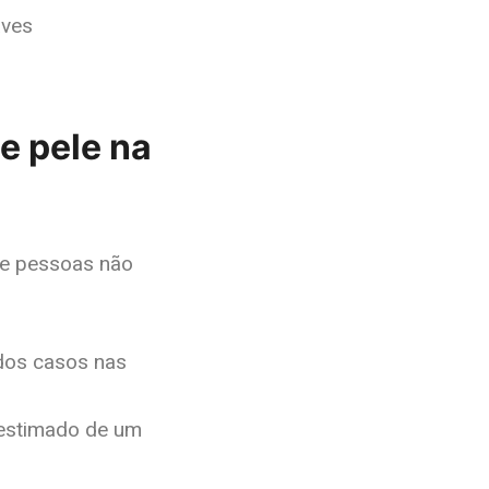
e pele na
de pessoas não
dos casos nas
 estimado de um