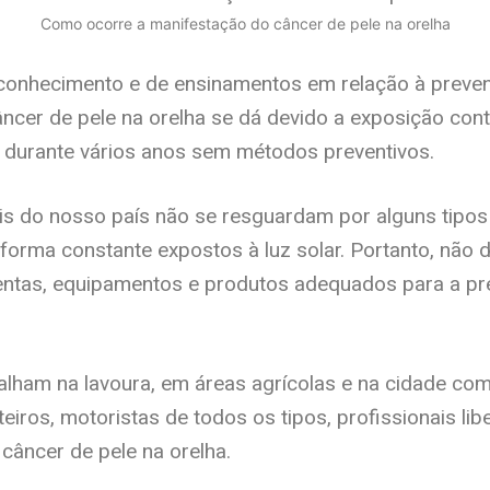
Como ocorre a manifestação do câncer de pele na orelha
 conhecimento e de ensinamentos em relação à preve
ncer de pele na orelha se dá devido a exposição cont
s durante vários anos sem métodos preventivos.
leis do nosso país não se resguardam por alguns tipos
forma constante expostos à luz solar. Portanto, não
entas, equipamentos e produtos adequados para a p
alham na lavoura, em áreas agrícolas e na cidade co
eiros, motoristas de todos os tipos, profissionais lib
 câncer de pele na orelha.