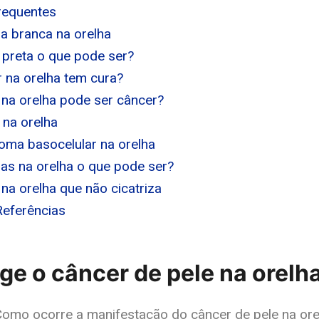
requentes
 branca na orelha
 preta o que pode ser?
 na orelha tem cura?
 na orelha pode ser câncer?
na orelha
oma basocelular na orelha
s na orelha o que pode ser?
 na orelha que não cicatriza
Referências
e o câncer de pele na orelh