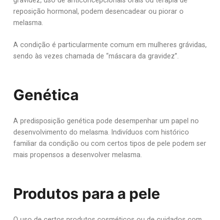
gravidez, uso de anticoncepcionais orais ou terapia de
reposição hormonal, podem desencadear ou piorar o
melasma.
A condição é particularmente comum em mulheres grávidas,
sendo às vezes chamada de “máscara da gravidez”.
Genética
A predisposição genética pode desempenhar um papel no
desenvolvimento do melasma. Indivíduos com histórico
familiar da condição ou com certos tipos de pele podem ser
mais propensos a desenvolver melasma.
Produtos para a pele
O uso de certos produtos cosméticos ou de cuidados com