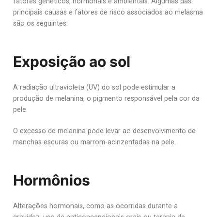
fatores genéticos, hormonais e ambientais. Algumas das
principais causas e fatores de risco associados ao melasma
são os seguintes:
Exposição ao sol
A radiação ultravioleta (UV) do sol pode estimular a
produção de melanina, o pigmento responsável pela cor da
pele.
O excesso de melanina pode levar ao desenvolvimento de
manchas escuras ou marrom-acinzentadas na pele.
Hormônios
Alterações hormonais, como as ocorridas durante a