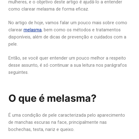
mulheres, e o objetivo deste artigo é ajudá-lo a entender
como clarear melasma de forma eficaz.
No artigo de hoje, vamos falar um pouco mais sobre como
clarear
melasma
, bem como os métodos e tratamentos
disponíveis, além de dicas de prevenção e cuidados com a
pele.
Então, se você quer entender um pouco melhor a respeito
desse assunto, é só continuar a sua leitura nos parágrafos
seguintes.
O que é melasma?
É uma condição de pele caracterizada pelo aparecimento
de manchas escuras na face, principalmente nas
bochechas, testa, nariz e queixo.